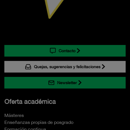
Contacto
Quejas, sugerencias y felicitaciones
Newsletter
Oferta académica
Másteres
Enseñanzas propias de posgrado
Formación continua