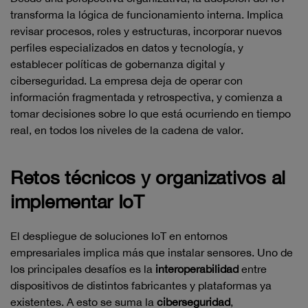
transforma la lógica de funcionamiento interna. Implica
revisar procesos, roles y estructuras, incorporar nuevos
perfiles especializados en datos y tecnología, y
establecer políticas de gobernanza digital y
ciberseguridad. La empresa deja de operar con
información fragmentada y retrospectiva, y comienza a
tomar decisiones sobre lo que está ocurriendo en tiempo
real, en todos los niveles de la cadena de valor.
Retos técnicos y organizativos al
implementar IoT
El despliegue de soluciones IoT en entornos
empresariales implica más que instalar sensores. Uno de
los principales desafíos es la
interoperabilidad
entre
dispositivos de distintos fabricantes y plataformas ya
existentes. A esto se suma la
ciberseguridad
,