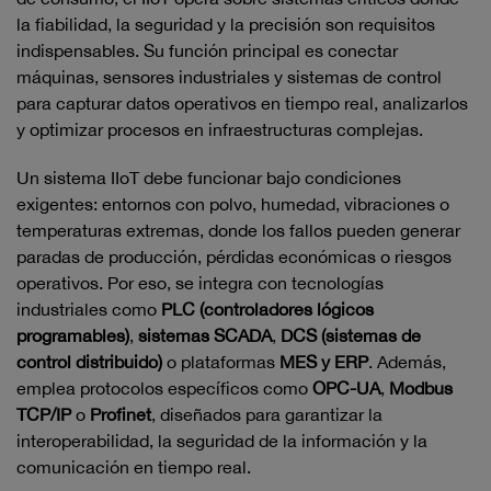
la fiabilidad, la seguridad y la precisión son requisitos
indispensables. Su función principal es conectar
máquinas, sensores industriales y sistemas de control
para capturar datos operativos en tiempo real, analizarlos
y optimizar procesos en infraestructuras complejas.
Un sistema IIoT debe funcionar bajo condiciones
exigentes: entornos con polvo, humedad, vibraciones o
temperaturas extremas, donde los fallos pueden generar
paradas de producción, pérdidas económicas o riesgos
operativos. Por eso, se integra con tecnologías
industriales como
PLC (controladores lógicos
programables)
,
sistemas SCADA
,
DCS (sistemas de
control distribuido)
o plataformas
MES y ERP
. Además,
emplea protocolos específicos como
OPC-UA
,
Modbus
TCP/IP
o
Profinet
, diseñados para garantizar la
interoperabilidad, la seguridad de la información y la
comunicación en tiempo real.