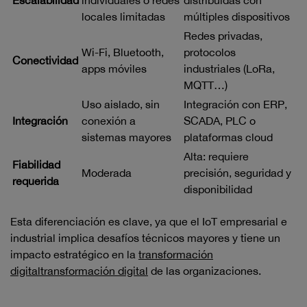
Escalabilidad
individuales o redes
distribuidas con
locales limitadas
múltiples dispositivos
Redes privadas,
Wi-Fi, Bluetooth,
protocolos
Conectividad
apps móviles
industriales (LoRa,
MQTT…)
Uso aislado, sin
Integración con ERP,
Integración
conexión a
SCADA, PLC o
sistemas mayores
plataformas cloud
Alta: requiere
Fiabilidad
Moderada
precisión, seguridad y
requerida
disponibilidad
Esta diferenciación es clave, ya que el IoT empresarial e
industrial implica desafíos técnicos mayores y tiene un
impacto estratégico en la
transformación
digitaltransformación digital
de las organizaciones.