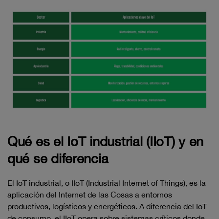
Qué es el IoT industrial (IIoT) y en
qué se diferencia
El IoT industrial, o IIoT (Industrial Internet of Things), es la
aplicación del Internet de las Cosas a entornos
productivos, logísticos y energéticos. A diferencia del IoT
de consumo, el IIoT opera sobre sistemas críticos donde