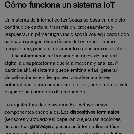
Cómo funciona un sistema IoT
Un sistema de Internet de las Cosas se basa en un ciclo
continuo de captura, transmisión, procesamiento y
respuesta. En primer lugar, los dispositivos equipados con
sensores recogen datos físicos del entorno —como
temperatura, presión, movimiento o consumo energético
—. Esa información se transmite a través de una red
digital a una plataforma que la almacena y analiza. A
partir de ahí, el sistema puede emitir alertas, generar
visualizaciones en tiempo real o activar acciones
automáticas, como encender un motor, cerrar una válvula
o ajustar un parámetro de producción.
La arquitectura de un sistema IoT incluye varios
componentes esenciales. Los
dispositivos terminales
(sensores y actuadores) capturan o ejecutan acciones
físicas. Los
gateways
o pasarelas intermedias actúan
como concentradores: recopilan los datos de múltiples