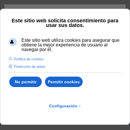
Skip to main content
Home
Vida universitaria
Blog
Qué es el Internet de las
Cosas (IoT)
Qué es el Internet de las
Cosas (IoT)