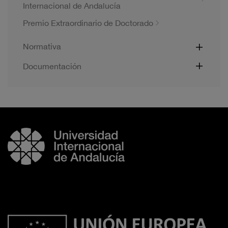
Internacional de Andalucía
Premio Extraordinario de Doctorado
Normativa
Documentación