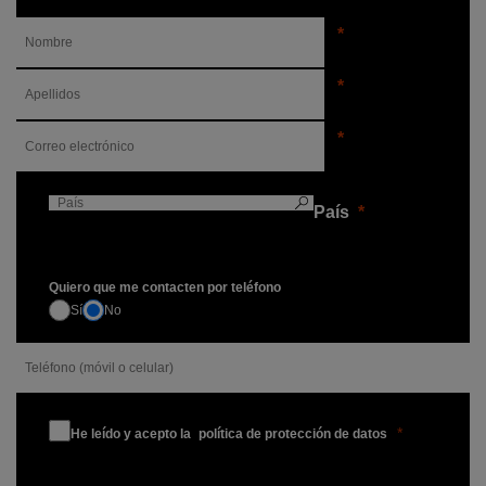
País
Quiero que me contacten por teléfono
Sí
No
He leído y acepto la
política de protección
de datos