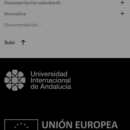
Representación estudiantil
Normativa
Documentación
Subir