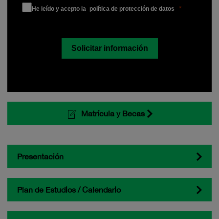
He leído y acepto la
política de protección
de datos
Solicitar información
Matrícula y Becas
Presentación
Plan de Estudios / Calendario