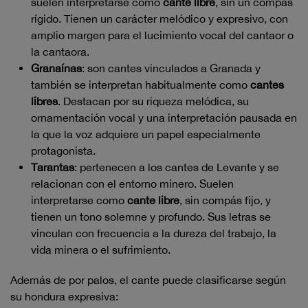
suelen interpretarse como
cante libre
, sin un compás
rígido. Tienen un carácter melódico y expresivo, con
amplio margen para el lucimiento vocal del cantaor o
la cantaora.
Granaínas
: son cantes vinculados a Granada y
también se interpretan habitualmente como
cantes
libres
. Destacan por su riqueza melódica, su
ornamentación vocal y una interpretación pausada en
la que la voz adquiere un papel especialmente
protagonista.
Tarantas
: pertenecen a los cantes de Levante y se
relacionan con el entorno minero. Suelen
interpretarse como
cante libre
, sin compás fijo, y
tienen un tono solemne y profundo. Sus letras se
vinculan con frecuencia a la dureza del trabajo, la
vida minera o el sufrimiento.
Además de por palos, el cante puede clasificarse según
su hondura expresiva: