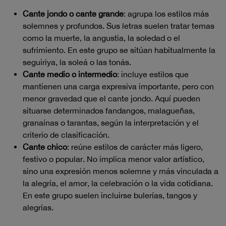
Cante jondo o cante grande
: agrupa los estilos más
solemnes y profundos. Sus letras suelen tratar temas
como la muerte, la angustia, la soledad o el
sufrimiento. En este grupo se sitúan habitualmente la
seguiriya, la soleá o las tonás.
Cante medio o intermedio
: incluye estilos que
mantienen una carga expresiva importante, pero con
menor gravedad que el cante jondo. Aquí pueden
situarse determinados fandangos, malagueñas,
granaínas o tarantas, según la interpretación y el
criterio de clasificación.
Cante chico
: reúne estilos de carácter más ligero,
festivo o popular. No implica menor valor artístico,
sino una expresión menos solemne y más vinculada a
la alegría, el amor, la celebración o la vida cotidiana.
En este grupo suelen incluirse bulerías, tangos y
alegrías.