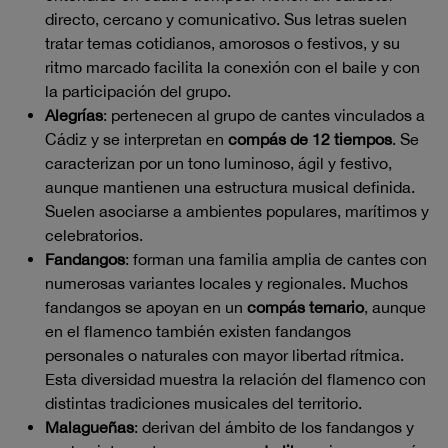
directo, cercano y comunicativo. Sus letras suelen
tratar temas cotidianos, amorosos o festivos, y su
ritmo marcado facilita la conexión con el baile y con
la participación del grupo.
Alegrías
: pertenecen al grupo de cantes vinculados a
Cádiz y se interpretan en
compás de 12 tiempos
. Se
caracterizan por un tono luminoso, ágil y festivo,
aunque mantienen una estructura musical definida.
Suelen asociarse a ambientes populares, marítimos y
celebratorios.
Fandangos
: forman una familia amplia de cantes con
numerosas variantes locales y regionales. Muchos
fandangos se apoyan en un
compás ternario
, aunque
en el flamenco también existen fandangos
personales o naturales con mayor libertad rítmica.
Esta diversidad muestra la relación del flamenco con
distintas tradiciones musicales del territorio.
Malagueñas
: derivan del ámbito de los fandangos y