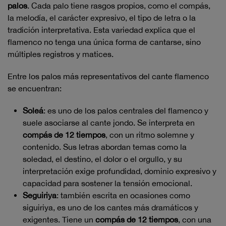
palos
. Cada palo tiene rasgos propios, como el compás,
la melodía, el carácter expresivo, el tipo de letra o la
tradición interpretativa. Esta variedad explica que el
flamenco no tenga una única forma de cantarse, sino
múltiples registros y matices.
Entre los palos más representativos del cante flamenco
se encuentran:
Soleá
: es uno de los palos centrales del flamenco y
suele asociarse al cante jondo. Se interpreta en
compás de 12 tiempos
, con un ritmo solemne y
contenido. Sus letras abordan temas como la
soledad, el destino, el dolor o el orgullo, y su
interpretación exige profundidad, dominio expresivo y
capacidad para sostener la tensión emocional.
Seguiriya
: también escrita en ocasiones como
siguiriya, es uno de los cantes más dramáticos y
exigentes. Tiene un
compás de 12 tiempos
, con una