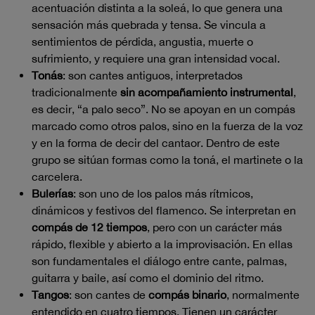
acentuación distinta a la soleá, lo que genera una
sensación más quebrada y tensa. Se vincula a
sentimientos de pérdida, angustia, muerte o
sufrimiento, y requiere una gran intensidad vocal.
Tonás
: son cantes antiguos, interpretados
tradicionalmente
sin acompañamiento instrumental
,
es decir, “a palo seco”. No se apoyan en un compás
marcado como otros palos, sino en la fuerza de la voz
y en la forma de decir del cantaor. Dentro de este
grupo se sitúan formas como la toná, el martinete o la
carcelera.
Bulerías
: son uno de los palos más rítmicos,
dinámicos y festivos del flamenco. Se interpretan en
compás de 12 tiempos
, pero con un carácter más
rápido, flexible y abierto a la improvisación. En ellas
son fundamentales el diálogo entre cante, palmas,
guitarra y baile, así como el dominio del ritmo.
Tangos
: son cantes de
compás binario
, normalmente
entendido en cuatro tiempos. Tienen un carácter