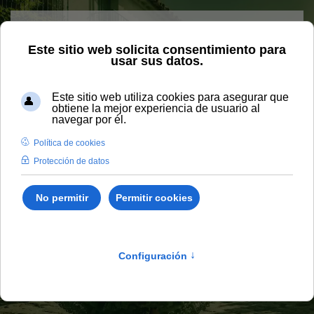
Skip to main content
Home
Vida universitaria
Blog
El flamenco como
patrimonio de la humanidad
El flamenco como
patrimonio de la
humanidad