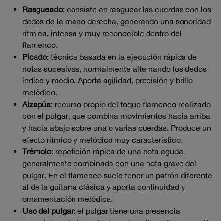
Rasgueado
: consiste en rasguear las cuerdas con los
dedos de la mano derecha, generando una sonoridad
rítmica, intensa y muy reconocible dentro del
flamenco.
Picado
: técnica basada en la ejecución rápida de
notas sucesivas, normalmente alternando los dedos
índice y medio. Aporta agilidad, precisión y brillo
melódico.
Alzapúa
: recurso propio del toque flamenco realizado
con el pulgar, que combina movimientos hacia arriba
y hacia abajo sobre una o varias cuerdas. Produce un
efecto rítmico y melódico muy característico.
Trémolo
: repetición rápida de una nota aguda,
generalmente combinada con una nota grave del
pulgar. En el flamenco suele tener un patrón diferente
al de la guitarra clásica y aporta continuidad y
ornamentación melódica.
Uso del pulgar
: el pulgar tiene una presencia