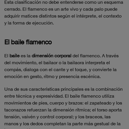
Esta clasificación no debe entenderse como un esquema
cerrado. El flamenco es un arte vivo y cada palo puede
adquirir matices distintos según el intérprete, el contexto
y la forma de ejecución.
El baile flamenco
El
baile
es la
dimensión corporal
del flamenco. A través
del movimiento, el bailaor o la bailaora interpreta el
compás, dialoga con el cante y el toque, y convierte la
emoción en gesto, ritmo y presencia escénica.
Una de sus características principales es la combinación
entre técnica y expresividad. El baile flamenco utiliza
movimientos de pies, cuerpo y brazos: el zapateado y los
taconazos refuerzan la dimensión rítmica; el torso aporta
tensión, vaivén y control corporal; y los braceos, las
manos y los dedos completan la parte más gestual de la