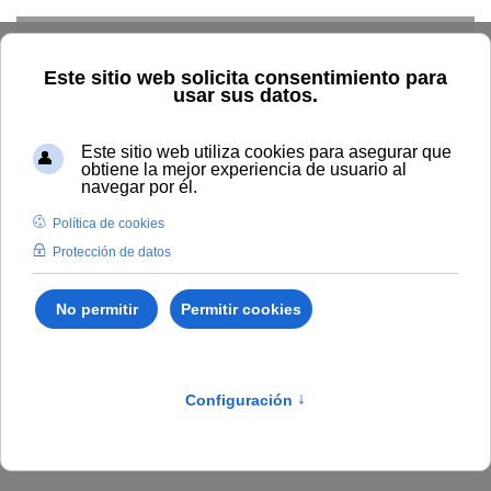
Skip to main content
Home
Vida universitaria
Blog