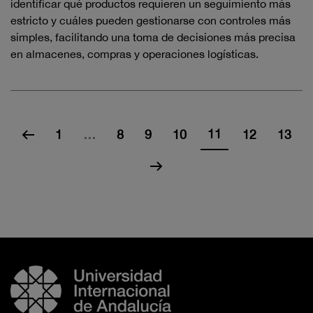
identificar qué productos requieren un seguimiento más
estricto y cuáles pueden gestionarse con controles más
simples, facilitando una toma de decisiones más precisa
en almacenes, compras y operaciones logísticas.
11
1
…
8
9
10
12
13