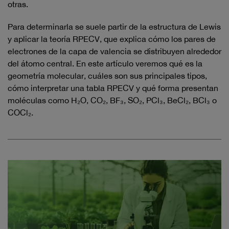
otras.
Para determinarla se suele partir de la estructura de Lewis
y aplicar la teoría RPECV, que explica cómo los pares de
electrones de la capa de valencia se distribuyen alrededor
del átomo central. En este artículo veremos qué es la
geometría molecular, cuáles son sus principales tipos,
cómo interpretar una tabla RPECV y qué forma presentan
moléculas como H₂O, CO₂, BF₃, SO₂, PCl₃, BeCl₂, BCl₃ o
COCl₂.