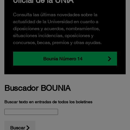
oficial de la UNIA
Consulta las últimas novedades sobre la
actualidad de la Universidad en cuanto a
diposiciones y acuerdos, nombramientos,
situaciones incidencias, oposiciones y
concursos, becas, premios y otras ayudas.
Bounia Número 14
Buscador BOUNIA
Buscar texto en entradas de todos los boletines
Buscar