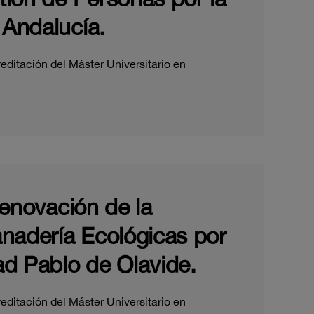
 Andalucía.
editación del Máster Universitario en
renovación de la
Ganadería Ecológicas por
ad Pablo de Olavide.
editación del Máster Universitario en