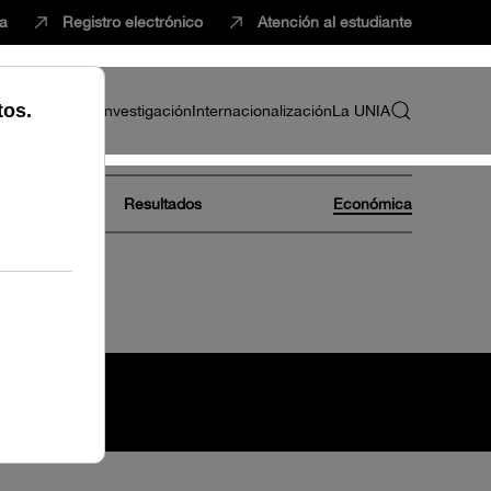
ca
Registro electrónico
Atención al estudiante
ria
Profesorado
Investigación
Internacionalización
La UNIA
Resultados
Económica