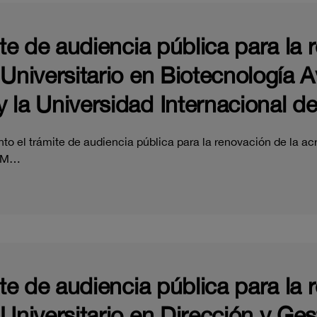
ite de audiencia pública para la 
 Universitario en Biotecnología 
 la Universidad Internacional de
o el trámite de audiencia pública para la renovación de la acr
e M…
ite de audiencia pública para la 
 Universitario en Dirección y Ge