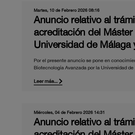
Martes, 10 de Febrero 2026 08:16
Anuncio relativo al trám
acreditación del Máster
Universidad de Málaga y
Por el presente anuncio se pone en conocimient
Biotecnología Avanzada por la Universidad d
Leer más...
Miércoles, 04 de Febrero 2026 14:31
Anuncio relativo al trám
acreditación del Máster