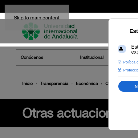
Skip to main content
Conócenos
Institucional
Inicio
Transparencia
Económica
Convenios
B
Otras actuaciones