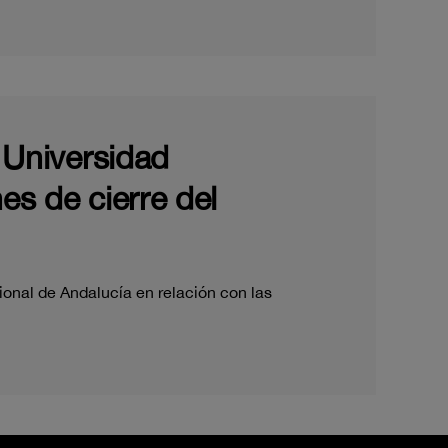
a Universidad
es de cierre del
ional de Andalucía en relación con las