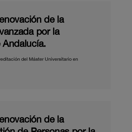
renovación de la
Avanzada por la
 Andalucía.
editación del Máster Universitario en
renovación de la
stión de Personas por la