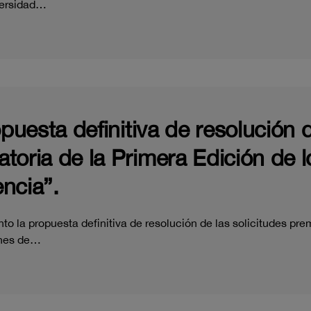
versidad…
opuesta definitiva de resolución d
toria de la Primera Edición de 
ncia”.
o la propuesta definitiva de resolución de las solicitudes pre
ones de…