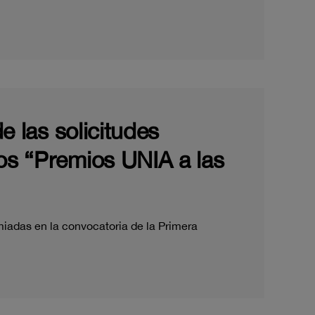
e las solicitudes
los “Premios UNIA a las
miadas en la convocatoria de la Primera