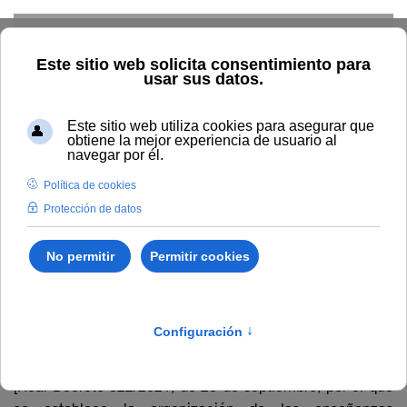
Skip to main content
Home
Másteres universitarios
Másteres oficiales
Másteres oficiales
El 29 de septiembre de 2021, se publicó en el Boletín
Oficial del Estado (nº 233), el Real Decreto 822/2021, de
28 de septiembre, por el que se establece la organización
de las enseñanzas universitarias.
[Real Decreto 822/2021, de 28 de septiembre, por el que