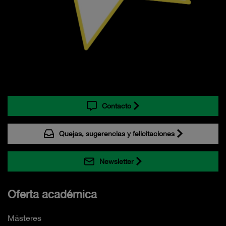
Contacto
Quejas, sugerencias y felicitaciones
Newsletter
Oferta académica
Másteres