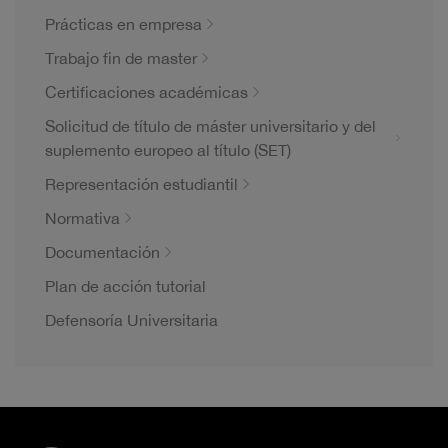
Prácticas en empresa
Trabajo fin de master
Certificaciones académicas
Solicitud de título de máster universitario y del
suplemento europeo al título (SET)
Representación estudiantil
Normativa
Documentación
Plan de acción tutorial
Defensoría Universitaria